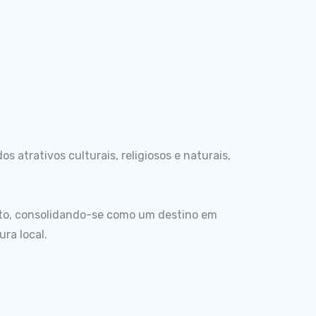
s atrativos culturais, religiosos e naturais,
to, consolidando-se como um destino em
ra local.