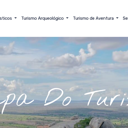
ísticos
Turismo Arqueológico
Turismo de Aventura
Se
pa Do Turi