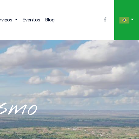
rviços
Eventos
Blog
smo