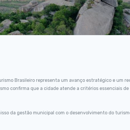
ismo Brasileiro representa um avanço estratégico e um re
ismo confirma que a cidade atende a critérios essenciais de
so da gestão municipal com o desenvolvimento do turismo