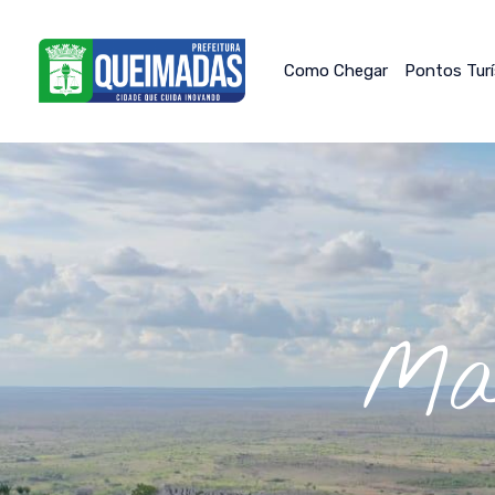
Como Chegar
Pontos Tur
Ma