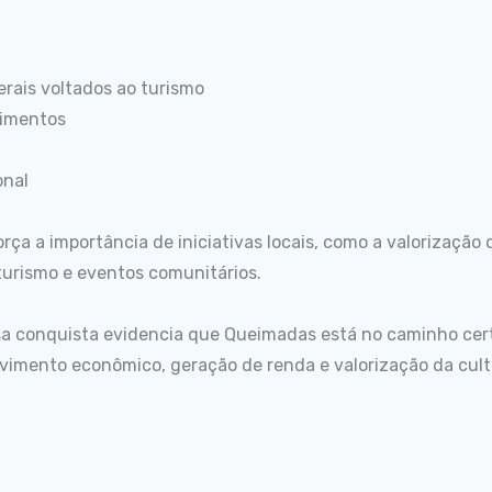
erais voltados ao turismo
timentos
onal
a a importância de iniciativas locais, como a valorização do
turismo e eventos comunitários.
sa conquista evidencia que Queimadas está no caminho cer
vimento econômico, geração de renda e valorização da cultu