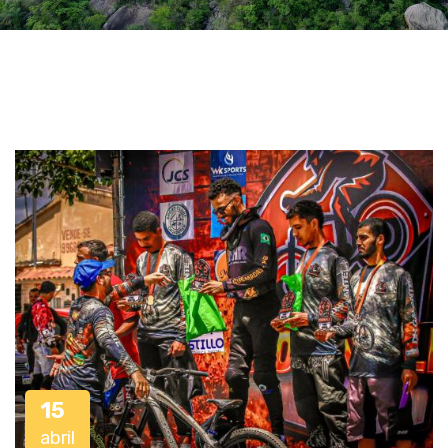
15
abril