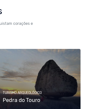
s
uistam corações e
TURISMO ARQUEOLÓGICO
Pedra do Touro