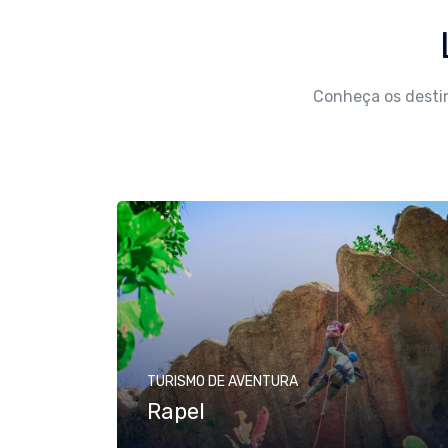
Conheça os desti
TURISMO DE AVENTURA
Rapel