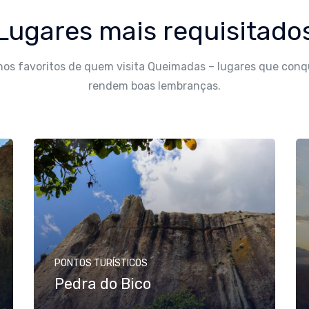
Lugares mais requisitado
nos favoritos de quem visita Queimadas – lugares que conq
rendem boas lembranças.
PONTOS TURÍSTICOS
Pedra do Bico