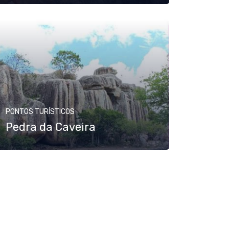
PONTOS TURÍSTICOS
Pedra da Caveira