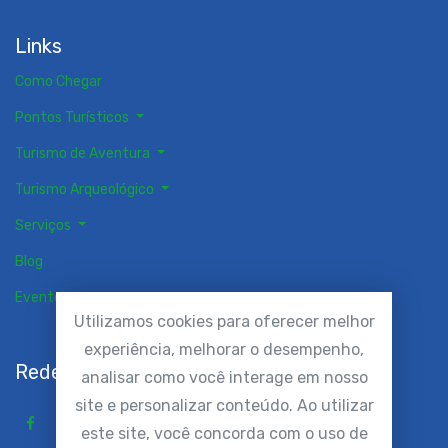
Links
Como Chegar
Pontos Turísticos
Turismo de Aventura
Turismo Arqueológico
Serviços
Blog
Eventos
Utilizamos cookies para oferecer melhor
experiência, melhorar o desempenho,
Redes Sociais
analisar como você interage em nosso
site e personalizar conteúdo. Ao utilizar
este site, você concorda com o uso de