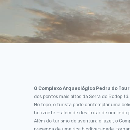
O Complexo Arqueológico Pedra do Tou
dos pontos mais altos da Serra de Bodopitá.
No topo, o turista pode contemplar uma bel
horizonte — além de desfrutar de um lindo p
Além do turismo de aventura e lazer, o Comp
presença de uma rica biodiversidade, torn