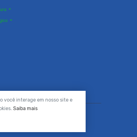
tura
gico
o você interage em nosso site e
okies.
Saiba mais
servados.