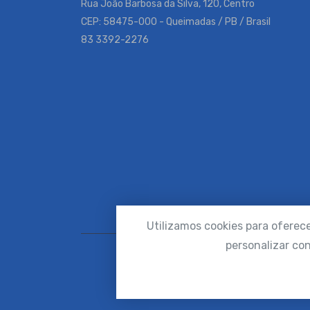
Rua João Barbosa da Silva, 120, Centro
CEP: 58475-000 - Queimadas / PB / Brasil
83 3392-2276
Utilizamos cookies para oferec
personalizar con
Copyrigh