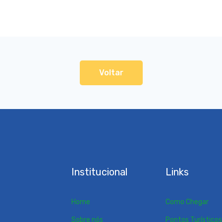
Voltar
Institucional
Links
Home
Como Chegar
Sobre nós
Pontos Turístico