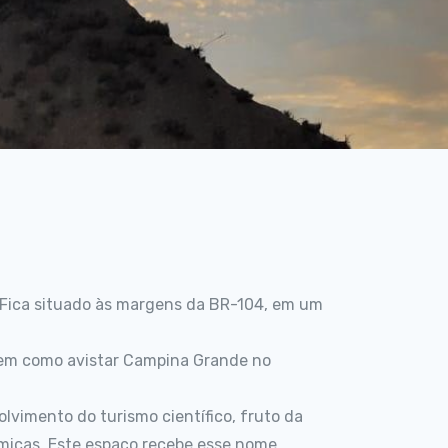
 Fica situado às margens da BR-104, em um
 bem como avistar Campina Grande no
lvimento do turismo científico, fruto da
micas. Este espaço recebe esse nome