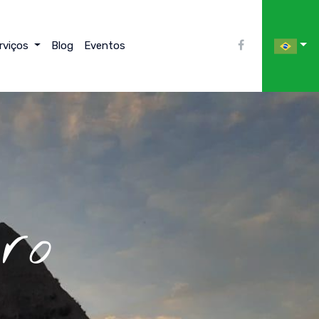
rviços
Blog
Eventos
ro